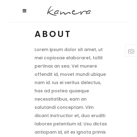
ABOUT
Lorem ipsum dolor sit amet, ut
mei copiosae elaboraret, tollit
pertinax an sea. Vel munere
offendit id, movet mundi ubique
nam id. Ius ei veritus delectus,
has ad postea quaeque
necessitatibus, eam an
salutandi conceptam. Vim
dicant instructior et, duo eruditi
labores petentium id. Usu dictas
antiopam id, sit ex ignota primis