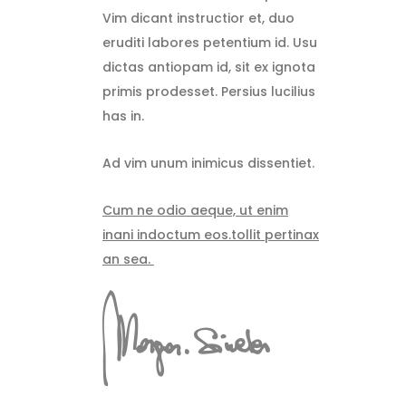
Vim dicant instructior et, duo
eruditi labores petentium id. Usu
dictas antiopam id, sit ex ignota
primis prodesset. Persius lucilius
has in.
Ad vim unum inimicus dissentiet.
Cum ne odio aeque, ut enim
inani indoctum eos.tollit pertinax
an sea.