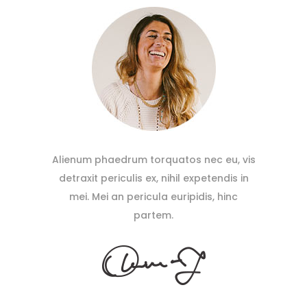
Alienum phaedrum torquatos nec eu, vis
detraxit periculis ex, nihil expetendis in
mei. Mei an pericula euripidis, hinc
partem.