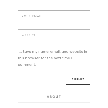
Save my name, email, and website in
this browser for the next time I
comment.
ABOUT