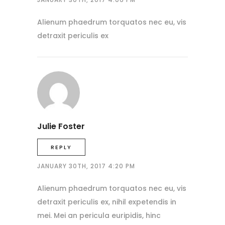
Alienum phaedrum torquatos nec eu, vis
detraxit periculis ex
Julie Foster
REPLY
JANUARY 30TH, 2017 4:20 PM
Alienum phaedrum torquatos nec eu, vis
detraxit periculis ex, nihil expetendis in
mei. Mei an pericula euripidis, hinc