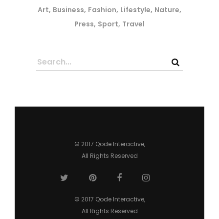
Art
Business
Fashion
Lifestyle
Nature
Press
Sport
Travel
© 2017
Qode Interactive
,
All Rights Reserved
© 2017
Qode Interactive
,
All Rights Reserved