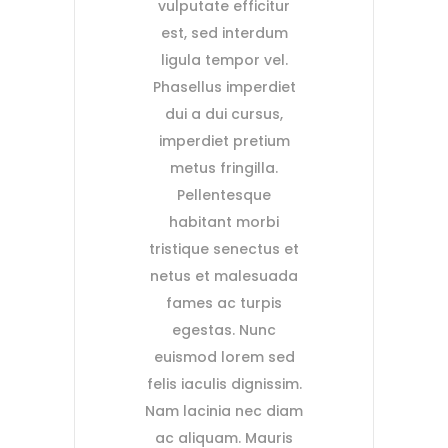
vulputate efficitur
est, sed interdum
ligula tempor vel.
Phasellus imperdiet
dui a dui cursus,
imperdiet pretium
metus fringilla.
Pellentesque
habitant morbi
tristique senectus et
netus et malesuada
fames ac turpis
egestas. Nunc
euismod lorem sed
felis iaculis dignissim.
Nam lacinia nec diam
ac aliquam. Mauris