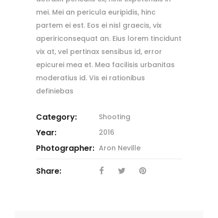
mei. Mei an pericula euripidis, hinc
partem ei est. Eos ei nisl graecis, vix
apeririconsequat an. Eius lorem tincidunt
vix at, vel pertinax sensibus id, error
epicurei mea et. Mea facilisis urbanitas
moderatius id. Vis ei rationibus
definiebas
Category:
Shooting
Year:
2016
Photographer:
Aron Neville
Share: